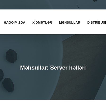
HAQQIMIZDA
XİDMƏTLƏR
MƏHSULLAR
DISTRIBUS
Məhsullar: Server həlləri