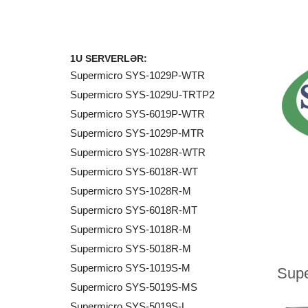
1U SERVERLƏR:
Supermicro SYS-1029P-WTR
Supermicro SYS-1029U-TRTP2
Supermicro SYS-6019P-WTR
Supermicro SYS-1029P-MTR
Supermicro SYS-1028R-WTR
Supermicro SYS-6018R-WT
Supermicro SYS-1028R-M
Supermicro SYS-6018R-MT
Supermicro SYS-1018R-M
Supermicro SYS-5018R-M
Supermicro SYS-1019S-M
Supermicro SYS-5019S-MS
Supermicro SYS-5019S-L