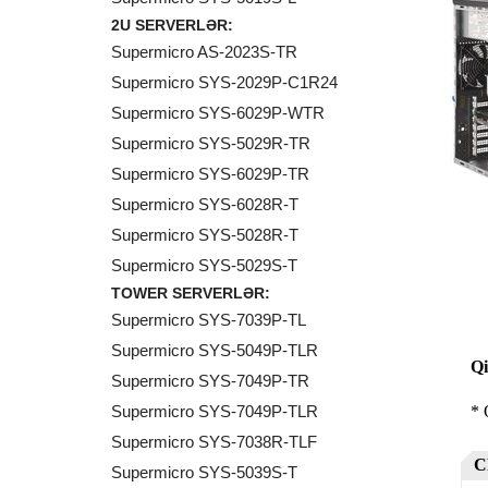
2U SERVERLƏR:
Supermicro AS-2023S-TR
Supermicro SYS-2029P-C1R24
Supermicro SYS-6029P-WTR
Supermicro SYS-5029R-TR
Supermicro SYS-6029P-TR
Supermicro SYS-6028R-T
Supermicro SYS-5028R-T
Supermicro SYS-5029S-T
TOWER SERVERLƏR:
Supermicro SYS-7039P-TL
Supermicro SYS-5049P-TLR
Supermicro SYS-7049P-TR
Supermicro SYS-7049P-TLR
Supermicro SYS-7038R-TLF
Supermicro SYS-5039S-T