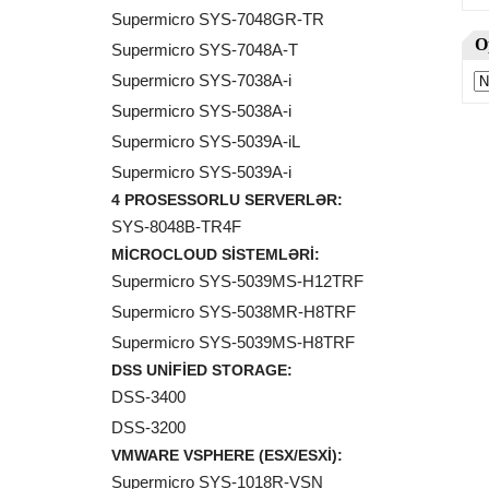
Supermicro SYS-7048GR-TR
Supermicro SYS-7048A-T
Supermicro SYS-7038A-i
Supermicro SYS-5038A-i
Supermicro SYS-5039A-iL
Supermicro SYS-5039A-i
4 PROSESSORLU SERVERLƏR:
SYS-8048B-TR4F
MICROCLOUD SISTEMLƏRI:
Supermicro SYS-5039MS-H12TRF
Supermicro SYS-5038MR-H8TRF
Supermicro SYS-5039MS-H8TRF
DSS UNIFIED STORAGE:
DSS-3400
DSS-3200
VMWARE VSPHERE (ESX/ESXI):
Supermicro SYS-1018R-VSN