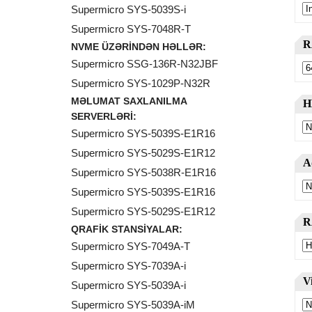
Supermicro SYS-5039S-i
Supermicro SYS-7048R-T
NVME ÜZƏRINDƏN HƏLLƏR:
Supermicro SSG-136R-N32JBF
Supermicro SYS-1029P-N32R
MƏLUMAT SAXLANILMA
SERVERLƏRI:
Supermicro SYS-5039S-E1R16
Supermicro SYS-5029S-E1R12
Supermicro SYS-5038R-E1R16
Supermicro SYS-5039S-E1R16
Supermicro SYS-5029S-E1R12
QRAFIK STANSIYALAR:
Supermicro SYS-7049A-T
Supermicro SYS-7039A-i
Supermicro SYS-5039A-i
Supermicro SYS-5039A-iM