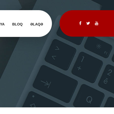
IYA
BLOQ
ƏLAQƏ