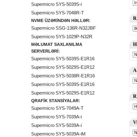
Supermicro SYS-5039S-i
Supermicro SYS-7048R-T
NVME ÜZƏRINDƏN HƏLLƏR:
Supermicro SSG-136R-N32JBF
Supermicro SYS-1029P-N32R
MƏLUMAT SAXLANILMA
SERVERLƏRI:
Supermicro SYS-5039S-E1R16
Supermicro SYS-5029S-E1R12
Supermicro SYS-5038R-E1R16
Supermicro SYS-5039S-E1R16
Supermicro SYS-5029S-E1R12
QRAFIK STANSIYALAR:
Supermicro SYS-7049A-T
Supermicro SYS-7039A-i
Supermicro SYS-5039A-i
Supermicro SYS-5039A-iM