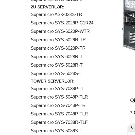
2U SERVERLƏR:
Supermicro AS-2023S-TR
Supermicro SYS-2029P-C1R24
Supermicro SYS-6029P-WTR
Supermicro SYS-5029R-TR
Supermicro SYS-6029P-TR
Supermicro SYS-6028R-T
Supermicro SYS-5028R-T
Supermicro SYS-5029S-T
TOWER SERVERLƏR:
Supermicro SYS-7039P-TL
Supermicro SYS-5049P-TLR
Supermicro SYS-7049P-TR
Supermicro SYS-7049P-TLR
Supermicro SYS-7038R-TLF
Supermicro SYS-5039S-T