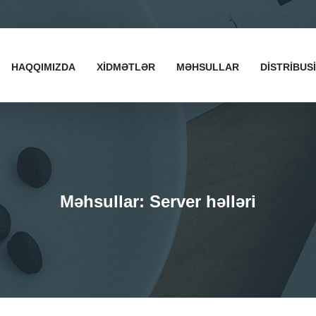
HAQQIMIZDA
XİDMƏTLƏR
MƏHSULLAR
DISTRIBUS
Məhsullar: Server həlləri