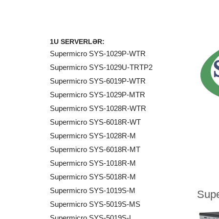
1U SERVERLƏR:
Supermicro SYS-1029P-WTR
Supermicro SYS-1029U-TRTP2
Supermicro SYS-6019P-WTR
Supermicro SYS-1029P-MTR
Supermicro SYS-1028R-WTR
Supermicro SYS-6018R-WT
Supermicro SYS-1028R-M
Supermicro SYS-6018R-MT
Supermicro SYS-1018R-M
Supermicro SYS-5018R-M
Supermicro SYS-1019S-M
Supermicro SYS-5019S-MS
Supermicro SYS-5019S-L