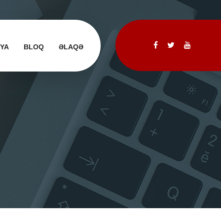
IYA
BLOQ
ƏLAQƏ